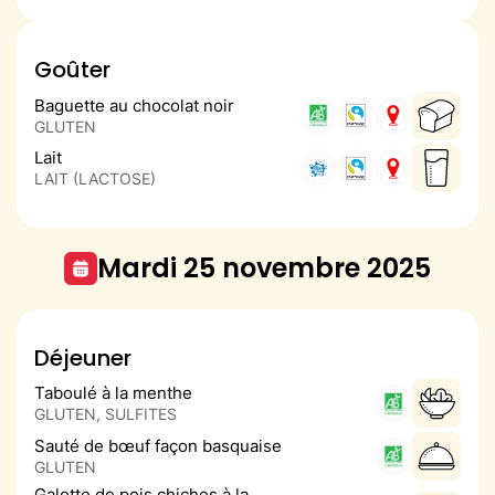
Goûter
Baguette au chocolat noir
GLUTEN
Lait
LAIT (LACTOSE)
mardi 25 novembre 2025
Déjeuner
Taboulé à la menthe
GLUTEN, SULFITES
Sauté de bœuf façon basquaise
GLUTEN
Galette de pois chiches à la