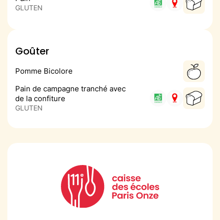
GLUTEN
Goûter
Pomme Bicolore
Pain de campagne tranché avec
de la confiture
GLUTEN