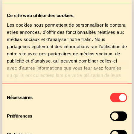
Ce site web utilise des cookies.
Les cookies nous permettent de personnaliser le contenu
Pascal COUTURIER
et les annonces, d'offrir des fonctionnalités relatives aux
Directeur Administratif et Financier
médias sociaux et d'analyser notre trafic. Nous
partageons également des informations sur l'utilisation de
notre site avec nos partenaires de médias sociaux, de
publicité et d'analyse, qui peuvent combiner celles-ci
Lassana CISSOKO
avec d'autres informations que vous leur avez fournies
Directeur Alimentation et Qualité
ou qu'ils ont collectées lors de votre utilisation de leurs
services.
Sélection
Nécessaires
du
Tunde DENKEY
consentement
Responsable de Production
Préférences