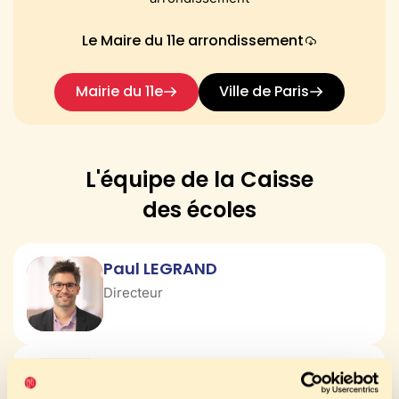
Le Maire du 11e arrondissement
Mairie du 11e
Ville de Paris
L'équipe de la Caisse
des écoles
Paul LEGRAND
Directeur
Christophe MANZONI
Directeur Adjoint