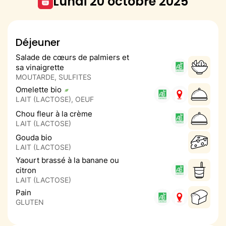
lundi 20 octobre 2025
Déjeuner
Salade de cœurs de palmiers et
sa vinaigrette
MOUTARDE, SULFITES
Omelette bio
LAIT (LACTOSE), OEUF
Chou fleur à la crème
LAIT (LACTOSE)
Gouda bio
LAIT (LACTOSE)
Yaourt brassé à la banane ou
citron
LAIT (LACTOSE)
Pain
GLUTEN