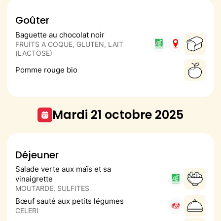
Goûter
Baguette au chocolat noir
FRUITS A COQUE, GLUTEN, LAIT
(LACTOSE)
Pomme rouge bio
mardi 21 octobre 2025
Déjeuner
Salade verte aux maïs et sa
vinaigrette
MOUTARDE, SULFITES
Bœuf sauté aux petits légumes
CELERI