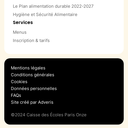
Le Plan alimentation durable 2022-2027
Hygiène et Sécurité Alimentaire
Services
Menus
Inscription & tarifs
Mentions légales
Conditions générales
Cookies
Données personnelles
FAQs
Site créé par Adveris
©2024 Caisse des Écoles Paris Onze