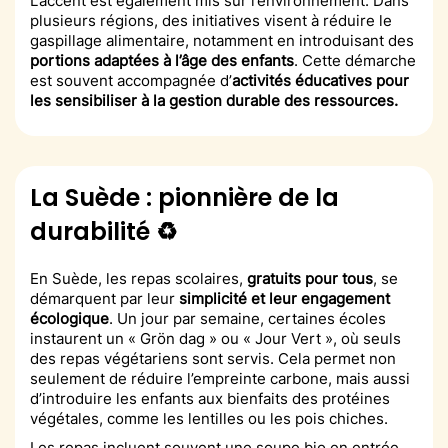
L’accent est également mis sur l’environnement. Dans
plusieurs régions, des initiatives visent à réduire le
gaspillage alimentaire, notamment en introduisant des
portions adaptées à l’âge des enfants
. Cette démarche
est souvent accompagnée d’
activités éducatives pour
les sensibiliser à la gestion durable des ressources.
La Suède : pionnière de la
durabilité ♻️
En Suède, les repas scolaires,
gratuits pour tous
, se
démarquent par leur
simplicité et leur engagement
écologique
. Un jour par semaine, certaines écoles
instaurent un « Grön dag » ou « Jour Vert », où seuls
des repas végétariens sont servis. Cela permet non
seulement de réduire l’empreinte carbone, mais aussi
d’introduire les enfants aux bienfaits des protéines
végétales, comme les lentilles ou les pois chiches.
Les repas incluent souvent une soupe bio en entrée,