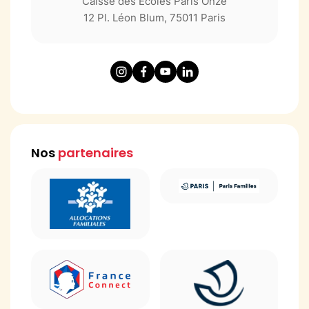
Caisse des Écoles Paris Onze
12 Pl. Léon Blum, 75011 Paris
Nos
partenaires